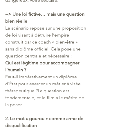
dangereux, voire sectaire.
--> Une loi fictive… mais une question 
bien réelle
Le scénario repose sur une proposition 
de loi visant à détruire l’empire 
construit par ce coach « bien-être » 
sans diplôme officiel. Cela pose une 
question centrale et nécessaire :
Qui est légitime pour accompagner 
l’humain ?
Faut-il impérativement un diplôme 
d’État pour exercer un métier à visée 
thérapeutique ?La question est 
fondamentale, et le film a le mérite de 
la poser.
2. Le mot « gourou » comme arme de 
disqualification