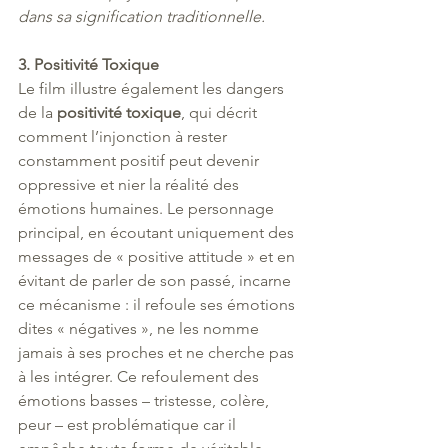
dans sa signification traditionnelle.
3. Positivité Toxique
Le film illustre également les dangers 
de la 
positivité toxique
, qui décrit 
comment l’injonction à rester 
constamment positif peut devenir 
oppressive et nier la réalité des 
émotions humaines. Le personnage 
principal, en écoutant uniquement des 
messages de « positive attitude » et en 
évitant de parler de son passé, incarne 
ce mécanisme : il refoule ses émotions 
dites « négatives », ne les nomme 
jamais à ses proches et ne cherche pas 
à les intégrer. Ce refoulement des 
émotions basses – tristesse, colère, 
peur – est problématique car il 