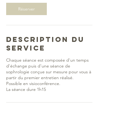
Réserver
Description du
service
Chaque séance est composée d'un temps
d'échange puis d'une séance de
sophrologie conçue sur mesure pour vous à
partir du premier entretien réalisé.
Possible en visioconférence.
La séance dure 1h15
Coordonnées
Rodez, France
lalouverespire@gmail.com