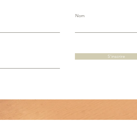
Nom
S'inscrire