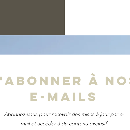
'abonner à no
e-mails
Abonnez-vous pour recevoir des mises à jour par e-
mail et accéder à du contenu exclusif.