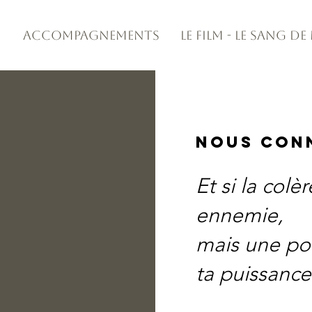
Accompagnements
Le Film - Le Sang d
Nous con
Et si la colè
r
ennemie,
mais une por
ta puissance