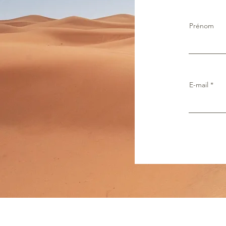
Prénom
E-mail