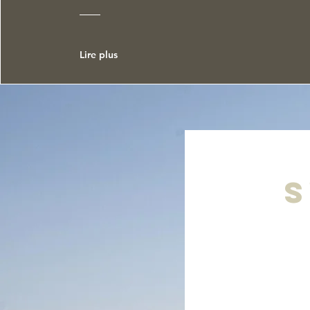
Lire plus
S