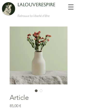
LaLouverespire
Retrouve ta liberté d'être
Article
Prix
85,00 €