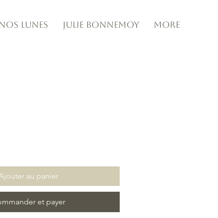
e nos Lunes
Julie Bonnemoy
More
Ajouter au panier
mmander et payer