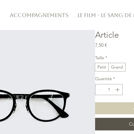
Accompagnements
Le Film - Le Sang d
Article
Prix
7,50 €
Taille
*
Petit
Grand
Quantité
*
Co