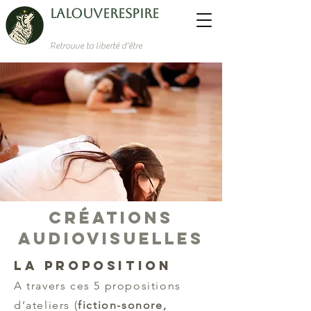
LaLouverespire
Retrouve ta liberté d'être
Créations
audiovisuelles
La proposition
A travers ces 5 propositions
d’ateliers (
fiction-sonore,