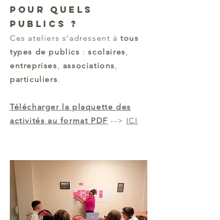
pour QUELS
PUBLICS ?
Ces ateliers s'adressent à
tous
types de publics
:
scolaires
,
entreprises
,
associations
,
particuliers
.
Télécharger la plaquette des
activités au format PDF
-->
ICI