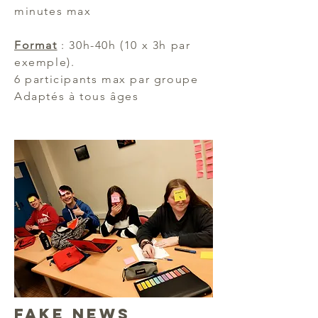
minutes max​
Format
: 30h-40h (10 x 3h par
exemple).
6 participants max par groupe
Adaptés à tous âges
Fake news